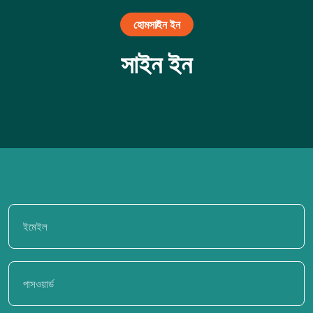
হোম
সাইন ইন
সাইন ইন