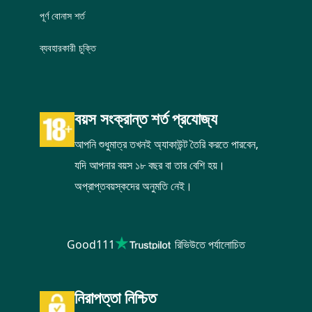
পূর্ণ বোনাস শর্ত
ব্যবহারকারী চুক্তি
বয়স সংক্রান্ত শর্ত প্রযোজ্য
আপনি শুধুমাত্র তখনই অ্যাকাউন্ট তৈরি করতে পারবেন,
যদি আপনার বয়স ১৮ বছর বা তার বেশি হয়।
অপ্রাপ্তবয়স্কদের অনুমতি নেই।
Good111
রিভিউতে পর্যালোচিত
নিরাপত্তা নিশ্চিত