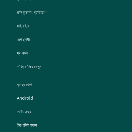
মানি লন্ডারিং প্রতিরোধ
সাইন ইন
হেল্প সেন্টার
স্ব-বর্জন
দায়িত্ব নিয়ে খেলুন
ন্যায্য খেলা
Android
বেটিং তথ্য
ডিপোজিট করুন