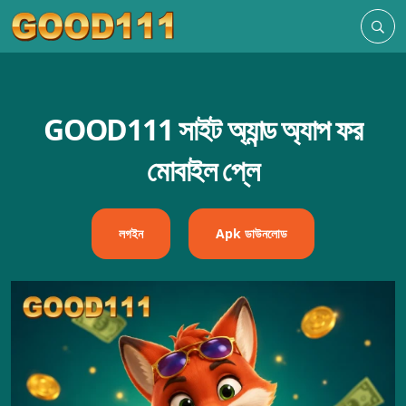
GOOD111 সাইট অ্যান্ড অ্যাপ ফর
মোবাইল প্লে
লগইন
Apk ডাউনলোড