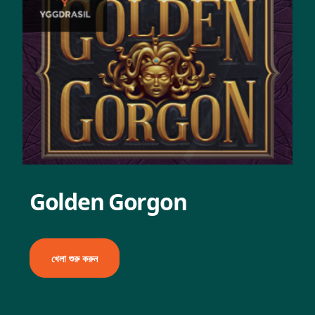
Golden Gorgon
খেলা শুরু করুন