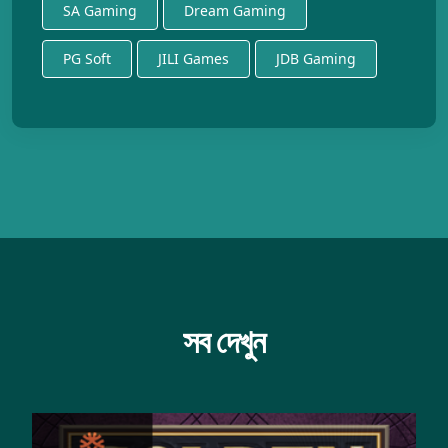
SA Gaming
Dream Gaming
PG Soft
JILI Games
JDB Gaming
সব দেখুন