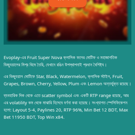
Evoplay-এর Fruit Super Nova ক্লাসিক ফলের মোটিফ ও মহাজাগতিক
ভিজ্যুয়ালের মিশ্র থিমে তৈরি, যেখানে রঙিন উপস্থাপনাই প্রধান বৈশিষ্ট্য।
এর ভিজ্যুয়াল মোটিফে Star, Black, Watermelon, ক্লাসিক স্টাইল, Fruit,
Grapes, Brown, Cherry, Yellow, Plum এবং Lemon অন্তর্ভুক্ত রয়েছে।
ব্যবহারিক দিক থেকে এতে scatter symbol এবং একটি RTP range রয়েছে, আর
এর volatility কম থেকে মাঝারি হিসেবে বর্ণনা করা হয়েছে। সংখ্যাগত স্পেসিফিকেশন
হলো: Layout 5-4, Paylines 20, RTP 96%, Min Bet 12 BDT, Max
Bet 11950 BDT, Top Win x84.