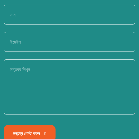
মন্তব্য পোস্ট করুন